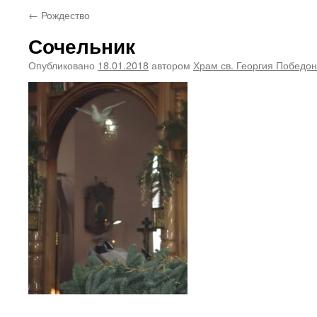
←
Рождество
Сочельник
Опубликовано
18.01.2018
автором
Храм св. Георгия Победо