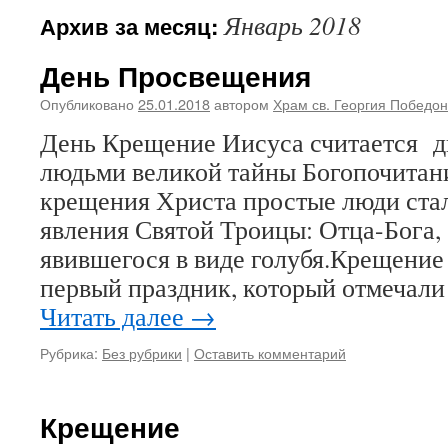
Январь 2018
Архив за месяц:
День Просвещения
Опубликовано
25.01.2018
автором
Храм св. Георгия Победо
День Крещение Иисуса считается д
людьми великой тайны Богопочитан
крещения Христа простые люди ста
явления Святой Троицы: Отца-Бога,
явившегося в виде голубя.Крещени
первый праздник, который отмечал
Читать далее
→
Рубрика:
Без рубрики
|
Оставить комментарий
Крещение