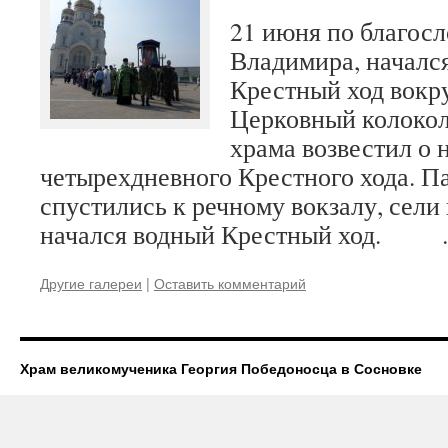
21 июня по благос
Владимира, началс
Крестный ход вокру
Церковный колоко
храма возвестил о
четырехдневного Крестного хода. 
спустились к речному вокзалу, сели
начался водный Крестный ход.
Другие галереи
|
Оставить комментарий
Храм великомученика Георгия Победоносца в Сосновке