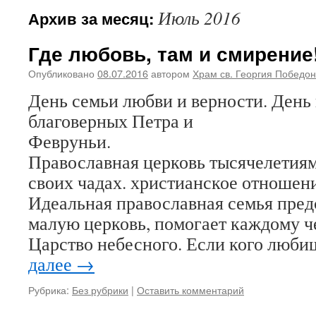
Июль 2016
Архив за месяц:
Где любовь, там и смирение!
Опубликовано
08.07.2016
автором
Храм св. Георгия Победо
День семьи любви и верности. День
благоверных Петра и
Феврун
Православная церковь тысячелетиям
своих чадах. христианское отношени
Идеальная православная семья пред
малую церковь, помогает каждому ч
Царство небесного. Если кого люби
далее
→
Рубрика:
Без рубрики
|
Оставить комментарий