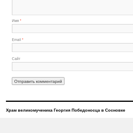
Имя
*
Email
*
Сайт
Храм великомученика Георгия Победоносца в Сосновке