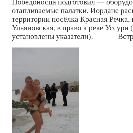
Победоносца подготовил — оборудо
отапливаемые палатки. Иордане ра
территории посёлка Красная Речка, 
Ульяновская, в право к реке Уссури 
установлены указатели). Встрет