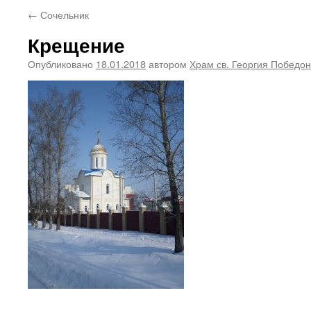
←
Сочельник
Крещение
Опубликовано
18.01.2018
автором
Храм св. Георгия Победо