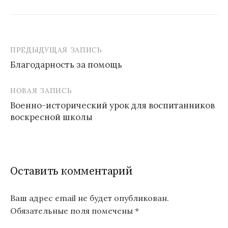
ПРЕДЫДУЩАЯ ЗАПИСЬ
Навигация
Благодарность за помощь
по
записям
НОВАЯ ЗАПИСЬ
Военно-исторический урок для воспитанников
воскресной школы
Оставить комментарий
Ваш адрес email не будет опубликован.
Обязательные поля помечены
*