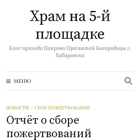
Перейти
Храм на 5-й
к
содержимому
площадке
Блог прихода Покрова Пресвятой Богородицы г.
Хабаровска
Найти:
МЕНЮ
НОВОСТИ
СБОР ПОЖЕРТВОВАНИЙ
/
Отчёт о сборе
пожертвований