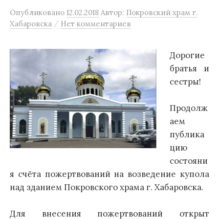
Опубликовано
12.02.2018
Автор:
Покровский храм г.
/
Хабаровска
Нет комментариев
Дорогие
братья и
сестры!
Продолж
аем
публика
цию
состояни
я счёта пожертвований на возведение купола
над зданием Покровского храма г. Хабаровска.
Для внесения пожертвований открыт