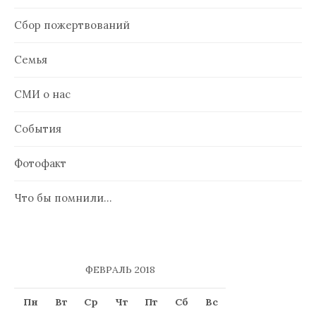
Сбор пожертвований
Семья
СМИ о нас
События
Фотофакт
Что бы помнили…
ФЕВРАЛЬ 2018
Пн
Вт
Ср
Чт
Пт
Сб
Вс