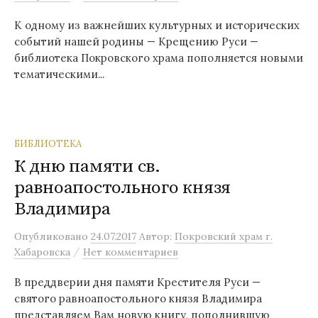
К одному из важнейших культурных и исторических
событий нашей родины — Крещению Руси —
библиотека Покровского храма пополняется новыми
тематическими...
БИБЛИОТЕКА
К дню памяти св.
равноапостольного князя
Владимира
Опубликовано
24.07.2017
Автор:
Покровский храм г.
/
Хабаровска
Нет комментариев
В преддверии дня памяти Крестителя Руси —
святого равноапостольного князя Владимира
представляем Вам новую книгу, пополнившую