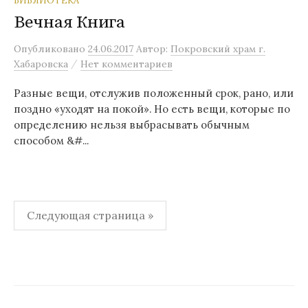
БИБЛИОТЕКА
Вечная Книга
Опубликовано
24.06.2017
Автор:
Покровский храм г.
/
Хабаровска
Нет комментариев
Разные вещи, отслужив положенный срок, рано, или
поздно «уходят на покой». Но есть вещи, которые по
определению нельзя выбрасывать обычным
способом &#...
Навигация
Следующая страница »
по
записям