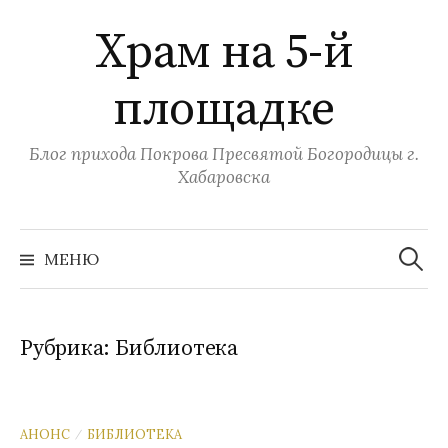
Перейти
Храм на 5-й
к
содержимому
площадке
Блог прихода Покрова Пресвятой Богородицы г.
Хабаровска
Найти:
МЕНЮ
Рубрика:
Библиотека
АНОНС
БИБЛИОТЕКА
/