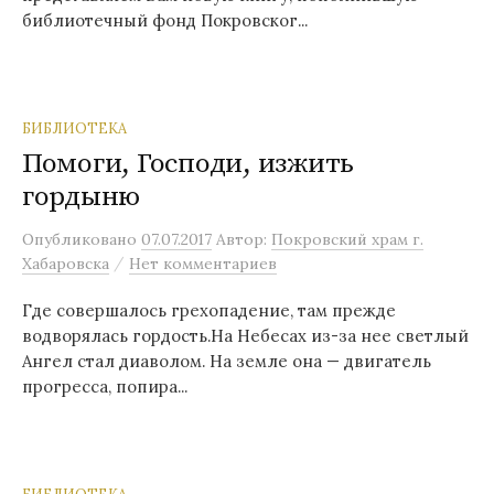
библиотечный фонд Покровског...
БИБЛИОТЕКА
Помоги, Господи, изжить
гордыню
Опубликовано
07.07.2017
Автор:
Покровский храм г.
/
Хабаровска
Нет комментариев
Где совершалось грехопадение, там прежде
водворялась гордость.На Небесах из-за нее светлый
Ангел стал диаволом. На земле она — двигатель
прогресса, попира...