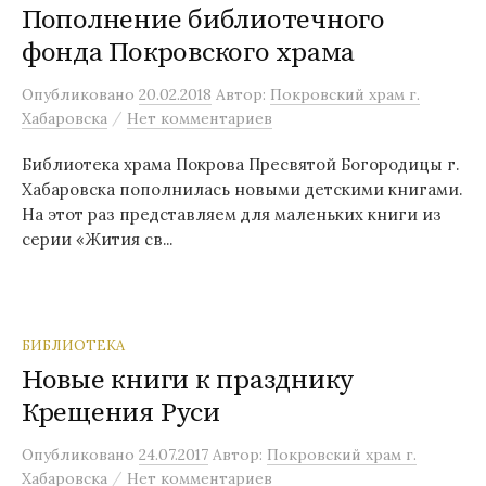
Пополнение библиотечного
фонда Покровского храма
Опубликовано
20.02.2018
Автор:
Покровский храм г.
/
Хабаровска
Нет комментариев
Библиотека храма Покрова Пресвятой Богородицы г.
Хабаровска пополнилась новыми детскими книгами.
На этот раз представляем для маленьких книги из
серии «Жития св...
БИБЛИОТЕКА
Новые книги к празднику
Крещения Руси
Опубликовано
24.07.2017
Автор:
Покровский храм г.
/
Хабаровска
Нет комментариев