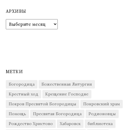
АРХИВЫ
Архивы
МЕТКИ
Богородица
Божественная Литургия
Крестный ход
Крещение Господне
Покров Пресвятой Богородицы
Покровский храм
Помощь
Пресвятая Богородица
Родионовцы
Рождество Христово
Хабаровск
библиотека