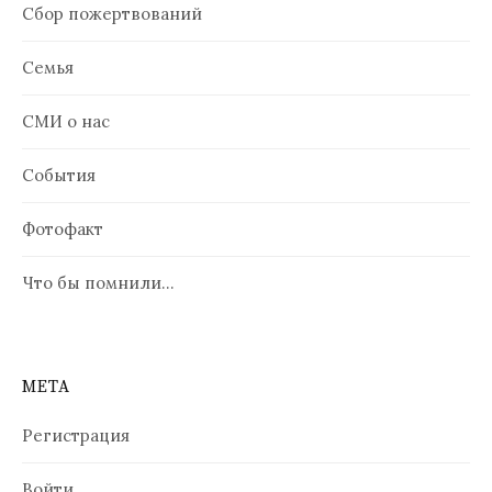
Сбор пожертвований
Семья
СМИ о нас
События
Фотофакт
Что бы помнили…
МЕТА
Регистрация
Войти