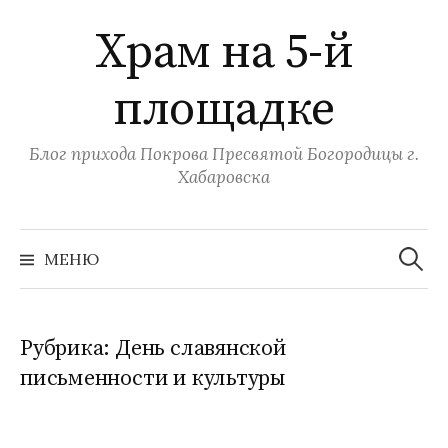
Перейти
Храм на 5-й
к
содержимому
площадке
Блог прихода Покрова Пресвятой Богородицы г.
Хабаровска
Найти:
МЕНЮ
Рубрика:
День славянской
письменности и культуры