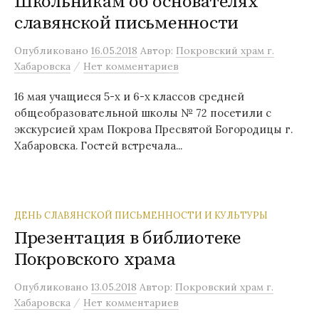
Школьникам об основателях
славянской письменности
Опубликовано
16.05.2018
Автор:
Покровский храм г.
/
Хабаровска
Нет комментариев
16 мая учащиеся 5-х и 6-х классов средней
общеобразовательной школы № 72 посетили с
экскурсией храм Покрова Пресвятой Богородицы г.
Хабаровска. Гостей встречала...
ДЕНЬ СЛАВЯНСКОЙ ПИСЬМЕННОСТИ И КУЛЬТУРЫ
Презентация в библиотеке
Покровского храма
Опубликовано
13.05.2018
Автор:
Покровский храм г.
/
Хабаровска
Нет комментариев