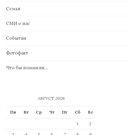
Семья
СМИ о нас
События
Фотофакт
Что бы помнили…
АВГУСТ 2026
Пн
Вт
Ср
Чт
Пт
Сб
Вс
1
2
3
4
5
6
7
8
9