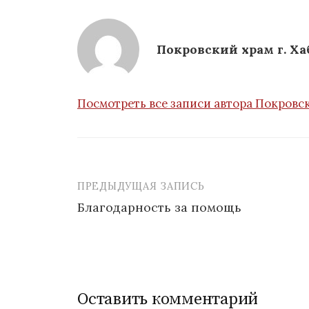
Покровский храм г. Ха
Посмотреть все записи автора Покровск
ПРЕДЫДУЩАЯ ЗАПИСЬ
Навигация
Благодарность за помощь
по
записям
Оставить комментарий