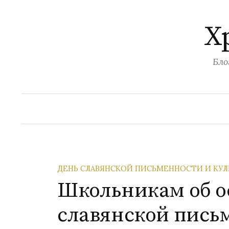
Перейти
к
Х
содержимому
Бло
ДЕНЬ СЛАВЯНСКОЙ ПИСЬМЕННОСТИ И КУЛ
Школьникам об о
славянской пись