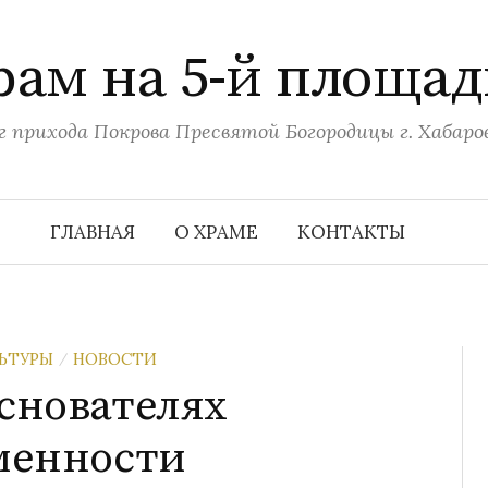
рам на 5-й площад
г прихода Покрова Пресвятой Богородицы г. Хабаро
ГЛАВНАЯ
О ХРАМЕ
КОНТАКТЫ
ЬТУРЫ
НОВОСТИ
/
снователях
менности