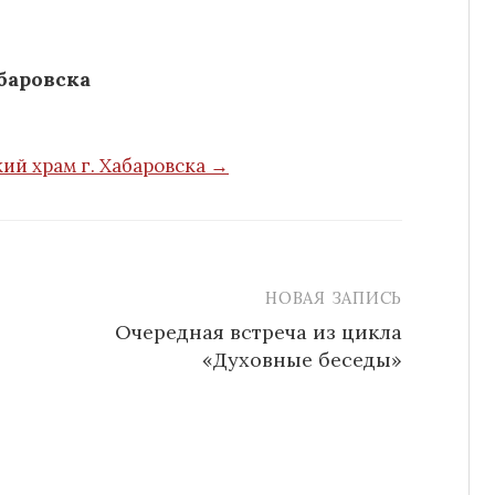
баровска
ий храм г. Хабаровска →
НОВАЯ ЗАПИСЬ
Очередная встреча из цикла
«Духовные беседы»