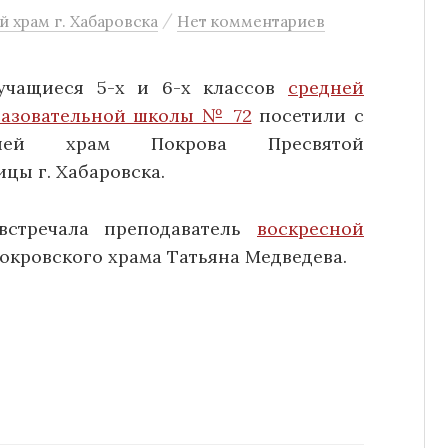
/
 храм г. Хабаровска
Нет комментариев
учащиеся 5-х и 6-х классов
средней
азовательной школы № 72
посетили с
рсией храм Покрова Пресвятой
цы г. Хабаровска.
встречала преподаватель
воскресной
окровского храма Татьяна Медведева.