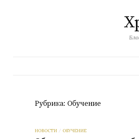
Перейти
к
Х
содержимому
Бло
Рубрика:
Обучение
НОВОСТИ
ОБУЧЕНИЕ
/