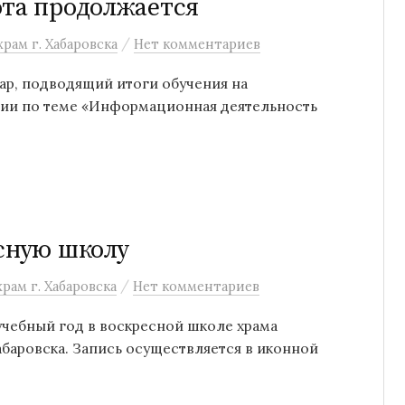
ота продолжается
/
рам г. Хабаровска
Нет комментариев
ар, подводящий итоги обучения на
рии по теме «Информационная деятельность
есную школу
/
рам г. Хабаровска
Нет комментариев
 учебный год в воскресной школе храма
баровска. Запись осуществляется в иконной