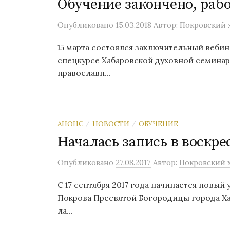
Обучение закончено, раб
Опубликовано
15.03.2018
Автор:
Покровский х
15 марта состоялся заключительный вебин
спецкурсе Хабаровской духовной семина
православн...
АНОНС
НОВОСТИ
ОБУЧЕНИЕ
/
/
Началась запись в воскр
Опубликовано
27.08.2017
Автор:
Покровский х
С 17 сентября 2017 года начинается новый
Покрова Пресвятой Богородицы города Ха
ла...