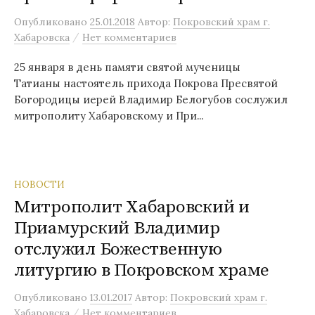
Опубликовано
25.01.2018
Автор:
Покровский храм г.
/
Хабаровска
Нет комментариев
25 января в день памяти святой мученицы
Татианы настоятель прихода Покрова Пресвятой
Богородицы иерей Владимир Белогубов сослужил
митрополиту Хабаровскому и При...
НОВОСТИ
Митрополит Хабаровский и
Приамурский Владимир
отслужил Божественную
литургию в Покровском храме
Опубликовано
13.01.2017
Автор:
Покровский храм г.
/
Хабаровска
Нет комментариев