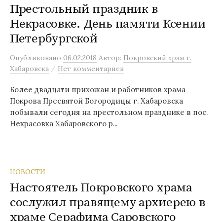
Престольный праздник в
Некрасовке. День памяти Ксении
Петербургской
Опубликовано
06.02.2018
Автор:
Покровский храм г.
/
Хабаровска
Нет комментариев
Более двадцати прихожан и работников храма
Покрова Пресвятой Богородицы г. Хабаровска
побывали сегодня на престольном празднике в пос.
Некрасовка Хабаровского р...
НОВОСТИ
Настоятель Покровского храма
сослужил правящему архиерею в
храме Серафима Саровского