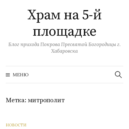
Перейти
Храм на 5-й
к
содержимому
площадке
Блог прихода Покрова Пресвятой Богородицы г.
Хабаровска
Найти:
МЕНЮ
Метка:
митрополит
НОВОСТИ