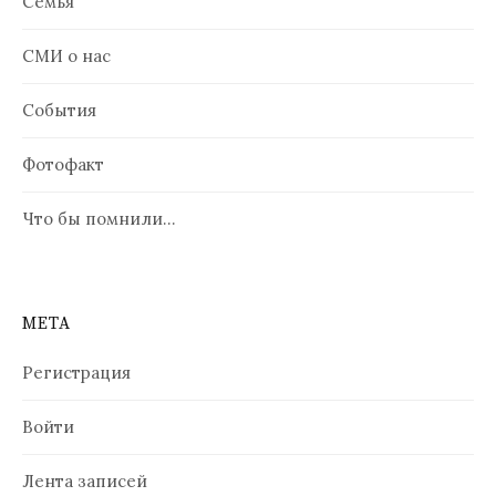
Семья
СМИ о нас
События
Фотофакт
Что бы помнили…
МЕТА
Регистрация
Войти
Лента записей