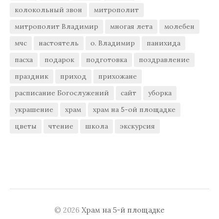
колокольный звон
митрополит
митрополит Владимир
многая лета
молебен
мчс
настоятель
о. Владимир
панихида
пасха
подарок
подготовка
поздравление
праздник
приход
прихожане
расписание Богослужений
сайт
уборка
украшение
храм
храм на 5-ой площадке
цветы
чтение
школа
экскурсия
© 2026
Храм на 5-й площадке