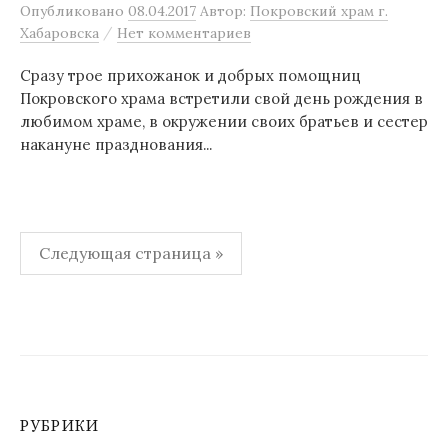
Опубликовано
08.04.2017
Автор:
Покровский храм г.
/
Хабаровска
Нет комментариев
Сразу трое прихожанок и добрых помощниц
Покровского храма встретили свой день рождения в
любимом храме, в окружении своих братьев и сестер
накануне празднования...
Навигация
Следующая страница »
по
записям
РУБРИКИ