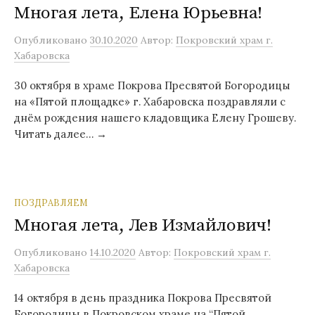
Многая лета, Елена Юрьевна!
Опубликовано
30.10.2020
Автор:
Покровский храм г.
Хабаровска
30 октября в храме Покрова Пресвятой Богородицы
на «Пятой площадке» г. Хабаровска поздравляли с
днём рождения нашего кладовщика Елену Грошеву.
Читать далее… →
ПОЗДРАВЛЯЕМ
Многая лета, Лев Измайлович!
Опубликовано
14.10.2020
Автор:
Покровский храм г.
Хабаровска
14 октября в день праздника Покрова Пресвятой
Богородицы в Покровском храме на “Пятой