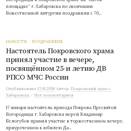
площадке” г. Хабаровска по окончании
Божественной литургии поздравили с 70...
НОВОСТИ
ПОЗДРАВЛЯЕМ
/
Настоятель Покровского храма
принял участие в вечере,
посвящённом 25-и летию ДВ
РПСО МЧС России
Опубликовано
17.01.2018
Автор:
Покровский храм г.
/
Хабаровска
Нет комментариев
17 января настоятель прихода Покрова Пресвятой
Богородицы г. Хабаровска иерей Владимир
Белогубов принял участие в торжественном вечере,
приуроченном к юбилею Да...