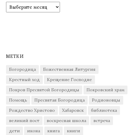
Архивы
МЕТКИ
Богородица
Божественная Литургия
Крестный ход
Крещение Господне
Покров Пресвятой Богородицы
Покровский храм
Помощь
Пресвятая Богородица
Родионовцы
Рождество Христово
Хабаровск
библиотека
великий пост
воскресная школа
встреча
дети
икона
книга
книги