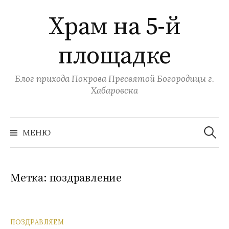
Перейти
Храм на 5-й
к
содержимому
площадке
Блог прихода Покрова Пресвятой Богородицы г.
Хабаровска
Найти:
МЕНЮ
Метка:
поздравление
ПОЗДРАВЛЯЕМ