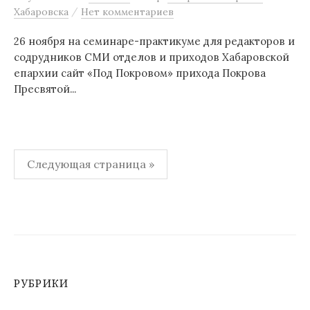
/
Хабаровска
Нет комментариев
26 ноября на семинаре-практикуме для редакторов и
содрудников СМИ отделов и приходов Хабаровской
епархии сайт «Под Покровом» прихода Покрова
Пресвятой...
Навигация
Следующая страница »
по
записям
РУБРИКИ