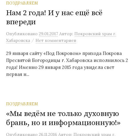
ПОЗДРАВЛЯЕМ
Нам 2 года! И у нас ещё всё
впереди
Опубликовано
29.01.2017
Автор:
Покровский храм г.
/
Хабаровска
Нет комментариев
29 января сайту «Под Покровом» прихода Покрова
Пресвятой Богородицы г. Хабаровска исполнилось 2
года! Именно 29 января 2015 года увидела свет
первая н...
ПОЗДРАВЛЯЕМ
«Мы ведём не только духовную
брань, но и информационную!»
Опубликовано
26.11.2016
Автор:
Покровский храм г.