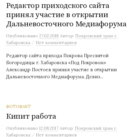
Редактор приходского сайта
принял участие в открытии
Дальневосточного Медиафорума
Опубликовано
27.02.2018
Автор:
Покровский храм г.
/
Хабаровска
Нет комментариев
Редактор сайта прихода Покрова Пресвятой
Богородицы г. Хабаровска «Под Покровом»
Александр Постоев принял участие в открытии
Дальневосточного Медиафорума. Девиз...
ФОТОФАКТ
Кипит работа
Опубликовано
12.08.2017
Автор:
Покровский храм г.
/
Хабаровска
Нет комментариев