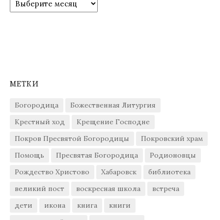
МЕТКИ
Богородица
Божественная Литургия
Крестный ход
Крещение Господне
Покров Пресвятой Богородицы
Покровский храм
Помощь
Пресвятая Богородица
Родионовцы
Рождество Христово
Хабаровск
библиотека
великий пост
воскресная школа
встреча
дети
икона
книга
книги