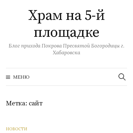
Перейти
Храм на 5-й
к
содержимому
площадке
Блог прихода Покрова Пресвятой Богородицы г.
Хабаровска
Найти:
МЕНЮ
Метка:
сайт
НОВОСТИ