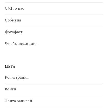
СМИ о нас
События
Фотофакт
Что бы помнили…
МЕТА
Регистрация
Войти
Лента записей