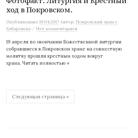
Фотофакт. Литургия и Крестный
ход в Покровском.
Опубликовано
19.04.2017
Автор:
Покровский храм г.
/
Хабаровска
Нет комментариев
19 апреля по окончании Божественной литургии
собравшиеся в Покровском храме на совместную
молитву прошли крестным ходом вокруг
храма. Читать полностью »
Навигация
Следующая страница »
по
записям