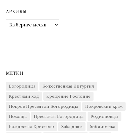
АРХИВЫ
Архивы
МЕТКИ
Богородица
Божественная Литургия
Крестный ход
Крещение Господне
Покров Пресвятой Богородицы
Покровский храм
Помощь
Пресвятая Богородица
Родионовцы
Рождество Христово
Хабаровск
библиотека