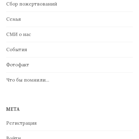
Сбор пожертвований
Семья
СМИ о нас
События
Фотофакт
Что бы помнили…
МЕТА
Регистрация
Войти