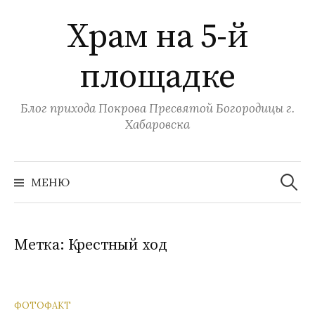
Перейти
Храм на 5-й
к
содержимому
площадке
Блог прихода Покрова Пресвятой Богородицы г.
Хабаровска
Найти:
МЕНЮ
Метка:
Крестный ход
ФОТОФАКТ