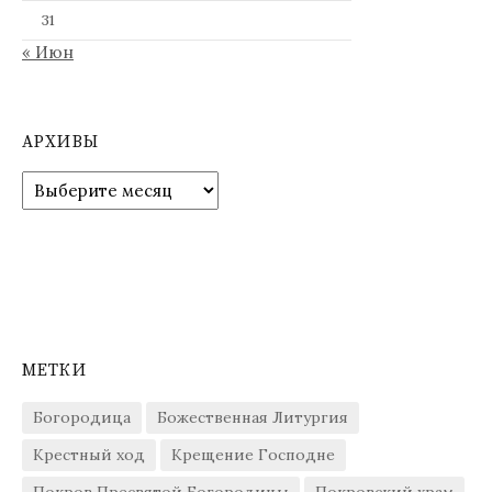
31
« Июн
АРХИВЫ
Архивы
МЕТКИ
Богородица
Божественная Литургия
Крестный ход
Крещение Господне