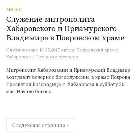
АНОНС
Служение митрополита
Хабаровского и Приамурского
Владимира в Покровском храме
Опубликовано
18.05.2017
Автор:
Покровский храм г.
/
Хабаровска
Нет комментариев
Митрополит Хабаровский и Приамурский Владимир
возглавит вечернее богослужение в храме Покрова
Пресвятой Богородицы г. Хабаровска в субботу 20
мая. Начало богосл...
Навигация
Следующая страница »
по