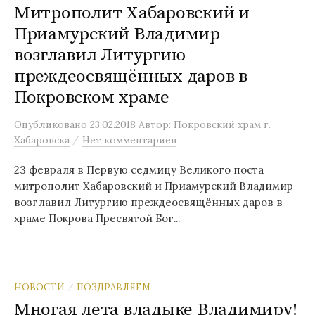
Митрополит Хабаровский и
Приамурский Владимир
возглавил Литургию
преждеосвящённых даров в
Покровском храме
Опубликовано
23.02.2018
Автор:
Покровский храм г.
/
Хабаровска
Нет комментариев
23 февраля в Первую седмицу Великого поста
митрополит Хабаровский и Приамурский Владимир
возглавил Литургию преждеосвящённых даров в
храме Покрова Пресвятой Бог...
НОВОСТИ
ПОЗДРАВЛЯЕМ
/
Многая лета владыке Владимиру!