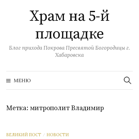
Перейти
Храм на 5-й
к
содержимому
площадке
Блог прихода Покрова Пресвятой Богородицы г.
Хабаровска
Найти:
МЕНЮ
Метка:
митрополит Владимир
ВЕЛИКИЙ ПОСТ
НОВОСТИ
/