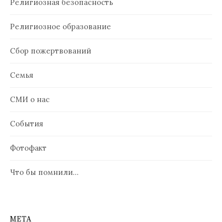
Религиозная безопасность
Религиозное образование
Сбор пожертвований
Семья
СМИ о нас
События
Фотофакт
Что бы помнили…
МЕТА