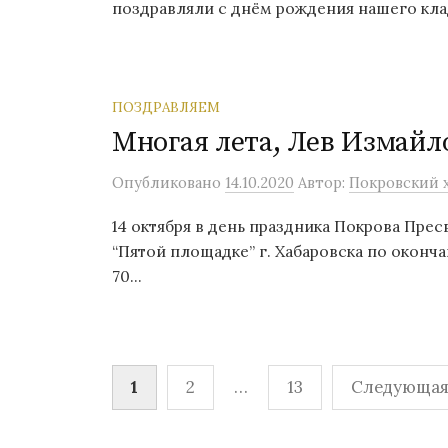
поздравляли с днём рождения нашего кла
ПОЗДРАВЛЯЕМ
Многая лета, Лев Измайл
Опубликовано
14.10.2020
Автор:
Покровский х
14 октября в день праздника Покрова Пре
“Пятой площадке” г. Хабаровска по оконч
70...
Навигация
1
2
…
13
Следующая 
по