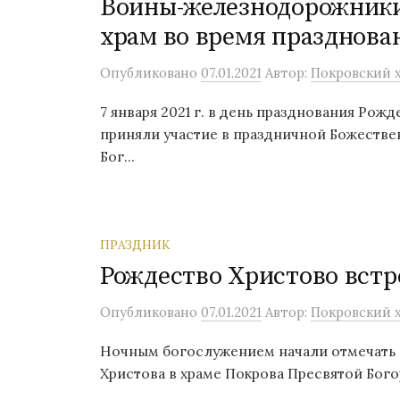
Воины-железнодорожники
храм во время празднова
Опубликовано
07.01.2021
Автор:
Покровский х
7 января 2021 г. в день празднования Ро
приняли участие в праздничной Божестве
Бог...
ПРАЗДНИК
Рождество Христово встр
Опубликовано
07.01.2021
Автор:
Покровский х
Ночным богослужением начали отмечать 6
Христова в храме Покрова Пресвятой Богор