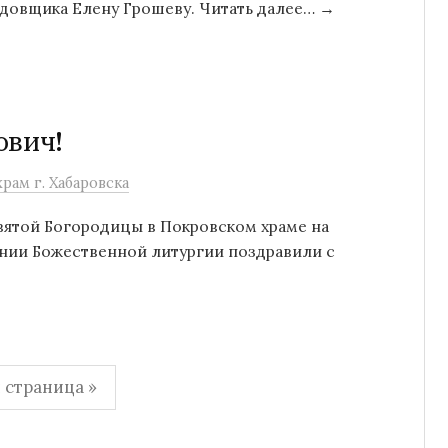
довщика Елену Грошеву. Читать далее… →
ович!
рам г. Хабаровска
святой Богородицы в Покровском храме на
ании Божественной литургии поздравили с
страница »