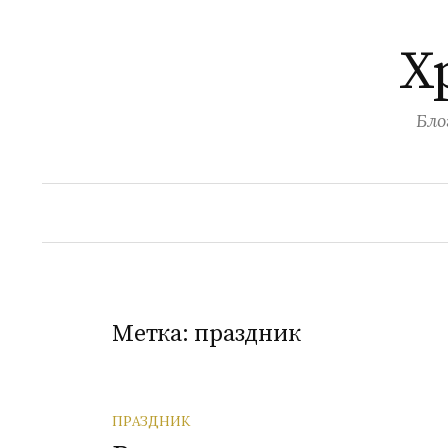
Перейти
к
Х
содержимому
Бло
Метка:
праздник
ПРАЗДНИК