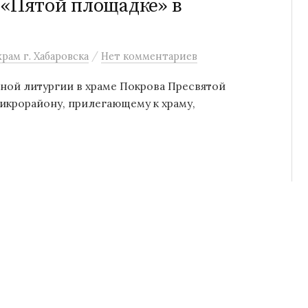
 «Пятой площадке» в
/
рам г. Хабаровска
Нет комментариев
енной литургии в храме Покрова Пресвятой
икрорайону, прилегающему к храму,