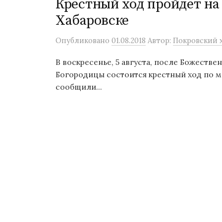
Крестный ход пройдет на
Хабаровске
Опубликовано
01.08.2018
Автор:
Покровский х
В воскресенье, 5 августа, после Божеств
Богородицы состоится крестный ход по м
сообщили...