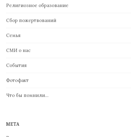
Религиозное образование
Сбор пожертвований
Семья
СМИ о нас
События
Фотофакт
Что бы помнили…
МЕТА