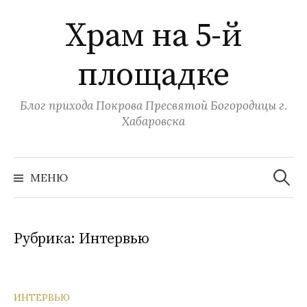
Перейти
Храм на 5-й
к
содержимому
площадке
Блог прихода Покрова Пресвятой Богородицы г.
Хабаровска
Найти:
МЕНЮ
Рубрика:
Интервью
ИНТЕРВЬЮ