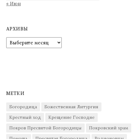
« Июн
АРХИВЫ
Архивы
МЕТКИ
Богородица
Божественная Литургия
Крестный ход
Крещение Господне
Покров Пресвятой Богородицы
Покровский храм
Помощь
Пресвятая Богородица
Родионовцы