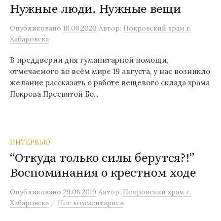
Нужные люди. Нужные вещи
Опубликовано
18.08.2020
Автор:
Покровский храм г.
Хабаровска
В преддверии дня гуманитарной помощи,
отмечаемого во всём мире 19 августа, у нас возникло
желание рассказать о работе вещевого склада храма
Покрова Пресвятой Бо...
ИНТЕРВЬЮ
“Откуда только силы берутся?!”
Воспоминания о крестном ходе
Опубликовано
29.06.2019
Автор:
Покровский храм г.
/
Хабаровска
Нет комментариев