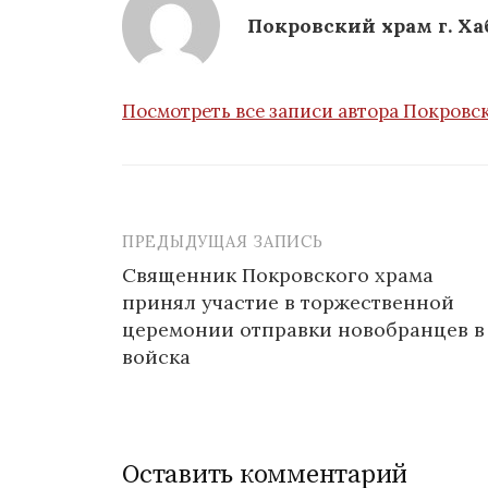
Покровский храм г. Ха
Посмотреть все записи автора Покровск
ПРЕДЫДУЩАЯ ЗАПИСЬ
Навигация
Священник Покровского храма
по
принял участие в торжественной
записям
церемонии отправки новобранцев в
войска
Оставить комментарий