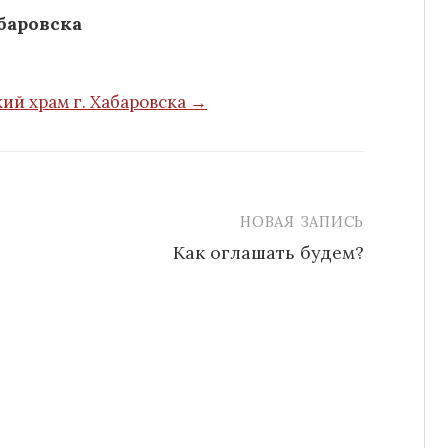
баровска
ий храм г. Хабаровска →
НОВАЯ ЗАПИСЬ
Как оглашать будем?