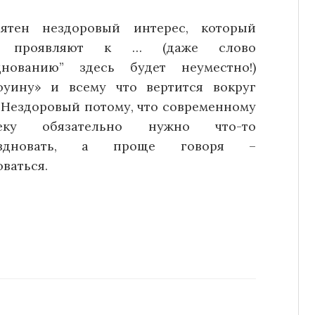
ятен нездоровый интерес, который
 проявляют к … (даже слово
днованию” здесь будет неуместно!)
оуину» и всему что вертится вокруг
. Нездоровый потому, что современному
веку обязательно нужно что-то
аздновать, а проще говоря –
ваться.