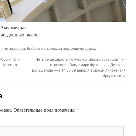
«Амурмедиа»
и воздушных шаров
я митрополии
. Добавьте в закладки
постоянную ссылку
.
«Россия -24»
Четыре архипастыря Русской Церкви совершат чин
 Невского
отпевания Владимира Фукалова и Дмитрия
Большакова — в 14.00 09 апреля в храме Иннокентия
Иркутского
→
й
*
кован.
Обязательные поля помечены