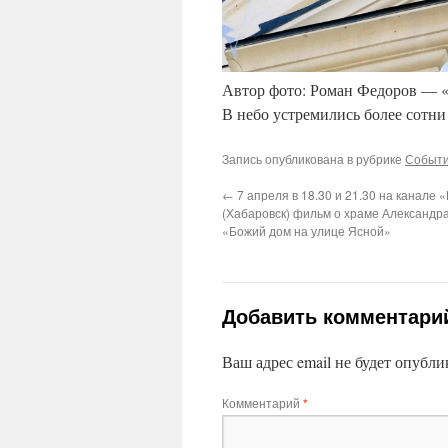
Автор фото: Роман Федоров — 
В небо устремились более сотн
Запись опубликована в рубрике
Событи
←
7 апреля в 18.30 и 21.30 на канале 
(Хабаровск) фильм о храме Александра
«Божий дом на улице Ясной»
Добавить комментари
Ваш адрес email не будет опубли
Комментарий
*