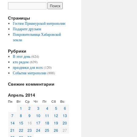
Страницы
Гостям Приамурской митрополии
Подарите друзьям
Покровительница Хабаровской
земли
Рубрики
В этот день
(624)
кто рядом
(639)
праздники для всех
(120)
События митрополии
(888)
Свежие комментарии
Апрель 2014
Пн
Вт
Ср
Чт
Пт
Сб
Вс
1
2
3
4
5
6
7
8
9
10
11
12
13
14
15
16
17
18
19
20
21
22
23
24
25
26
27