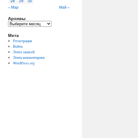
28
29
30
« Мар
Май »
Архивы
Архивы
Мета
Регистрация
Войти
Лента записей
Лента комментариев
WordPress.org