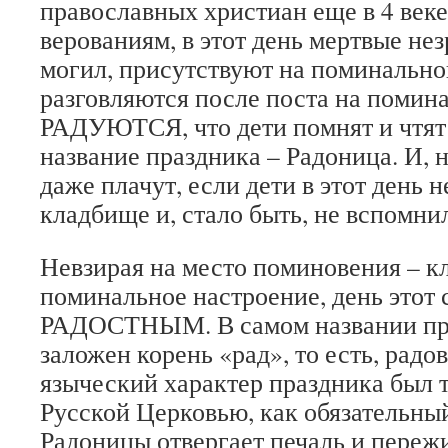
православных христиан еще в 4 век
верованиям, в этот день мертвые не
могил, присутствуют на поминально
разговляются после поста на помина
РАДУЮТСЯ, что дети помнят и чтят 
название праздника – Радоница. И, н
даже плачут, если дети в этот день 
кладбище и, стало быть, не вспомнил
Невзирая на место поминовения – к
поминальное настроение, день этот 
РАДОСТНЫМ. В самом названии пр
заложен корень «рад», то есть, радо
языческий характер праздника был 
Русской Церковью, как обязательны
Радоницы отвергает печаль и переж