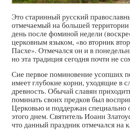
Это старинный русский православн
отмечаемый на большей территории 
день после фоминой недели (воскрес
церковным языком, «во вторник вто
Пасхе». Отмечался он и в понедельн
но эта традиция сегодня почти не со
Сие первое поминовение усопших п
имеет глубокие корни, уходящие в 
древность. Обычай славян приходит
поминать своих предков был воспри
Церковью и поддержан специально 
этого днем. Святитель Иоанн Златоу
что данный праздник отмечался на 