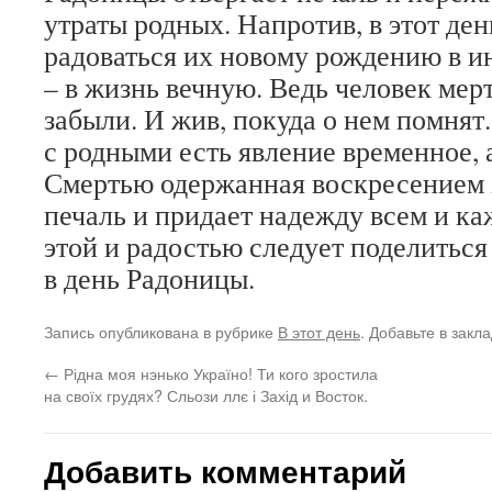
утраты родных. Напротив, в этот де
радоваться их новому рождению в и
– в жизнь вечную. Ведь человек мерт
забыли. И жив, покуда о нем помнят.
с родными есть явление временное, 
Смертью одержанная воскресением 
печаль и придает надежду всем и к
этой и радостью следует поделитьс
в день Радоницы.
Запись опубликована в рубрике
В этот день
. Добавьте в закл
←
Рідна моя нэнько Україно! Ти кого зростила
на своїх грудях? Сльози ллє і Захід и Восток.
Добавить комментарий