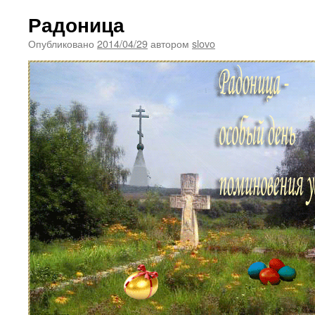
Радоница
Опубликовано
2014/04/29
автором
slovo