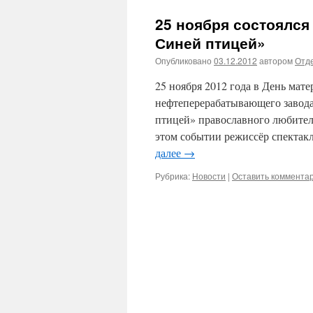
25 ноября состоялся
Синей птицей»
Опубликовано
03.12.2012
автором
Отде
25 ноября 2012 года в День мат
нефтеперерабатывающего завода
птицей» православного любител
этом событии режиссёр спектак
далее
→
Рубрика:
Новости
|
Оставить коммента