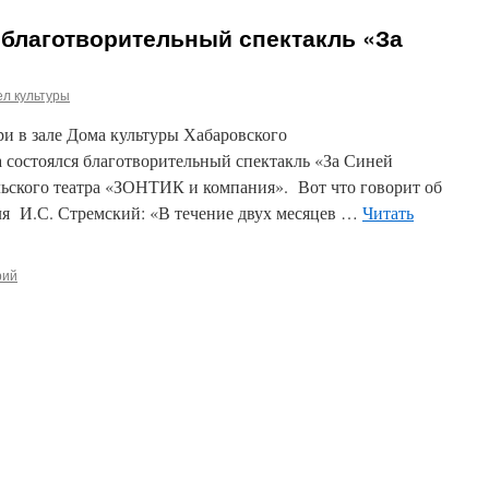
 благотворительный спектакль «За
л культуры
ери в зале Дома культуры Хабаровского
 состоялся благотворительный спектакль «За Синей
ьского театра «ЗОНТИК и компания». Вот что говорит об
ля И.С. Стремский: «В течение двух месяцев …
Читать
рий