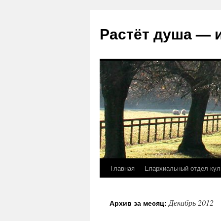
Растёт душа — 
Главная
Епархиальный отдел кул
Перейти
к
Декабрь 2012
Архив за месяц:
содержимому