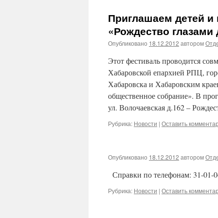
Приглашаем детей и 
«Рождество глазами 
Опубликовано
18.12.2012
автором
Отде
Этот фестиваль проводится сов
Хабаровской епархией РПЦ, гор
Хабаровска и Хабаровским крае
общественное собрание». В прог
ул. Волочаевская д.162 – Рожд
Рубрика:
Новости
|
Оставить коммента
Опубликовано
18.12.2012
автором
Отде
Справки по телефонам: 31-01-
Рубрика:
Новости
|
Оставить коммента