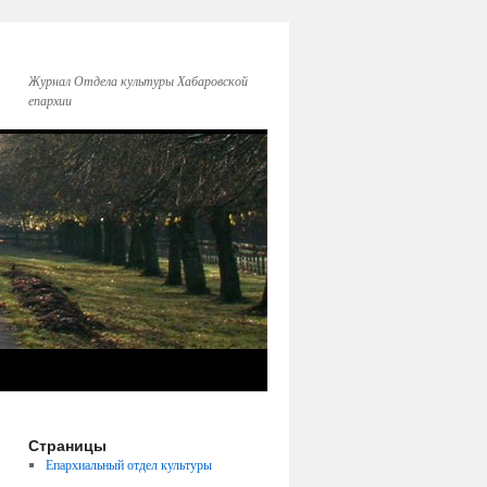
Журнал Отдела культуры Хабаровской
епархии
Страницы
Епархиальный отдел культуры