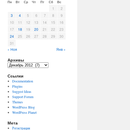
Пн
Вт
Ср
Чт
Пт
Сб
Вс
1
2
3
4
5
6
7
8
9
10
11
12
13
14
15
16
17
18
19
20
21
22
23
24
25
26
27
28
29
30
31
« Ноя
Янв »
Архивы
Архивы
Ссылки
Documentation
Plugins
Suggest Ideas
Support Forum
Themes
WordPress Blog
WordPress Planet
Мета
Регистрация