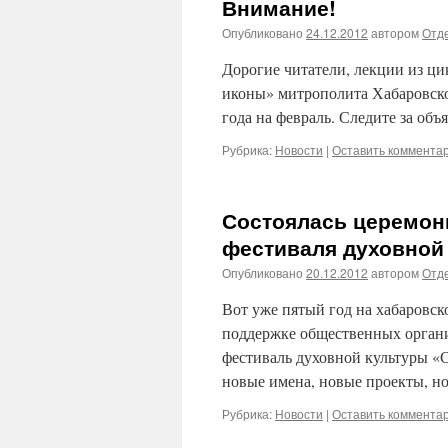
Внимание!
Опубликовано
24.12.2012
автором
Отде
Дорогие читатели, лекции из ц
иконы» митрополита Хабаровско
года на февраль. Следите за о
Рубрика:
Новости
|
Оставить коммента
Состоялась церемон
фестиваля духовной
Опубликовано
20.12.2012
автором
Отде
Вот уже пятый год на хабаровск
поддержке общественных органи
фестиваль духовной культуры «С
новые имена, новые проекты, 
Рубрика:
Новости
|
Оставить коммента