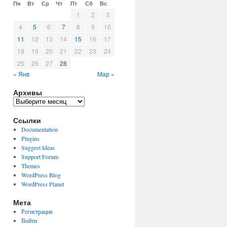
Пн
Вт
Ср
Чт
Пт
Сб
Вс
1
2
3
4
5
6
7
8
9
10
11
12
13
14
15
16
17
18
19
20
21
22
23
24
25
26
27
28
« Янв
Мар »
Архивы
Архивы
Ссылки
Documentation
Plugins
Suggest Ideas
Support Forum
Themes
WordPress Blog
WordPress Planet
Мета
Регистрация
Войти