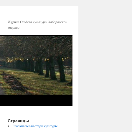
Журнал Отдела культуры Хабаровской
епархии
Страницы
Епархиальный отдел культуры