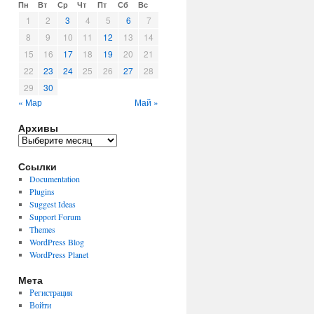
Пн
Вт
Ср
Чт
Пт
Сб
Вс
1
2
3
4
5
6
7
8
9
10
11
12
13
14
15
16
17
18
19
20
21
22
23
24
25
26
27
28
29
30
« Мар
Май »
Архивы
Архивы
Ссылки
Documentation
Plugins
Suggest Ideas
Support Forum
Themes
WordPress Blog
WordPress Planet
Мета
Регистрация
Войти