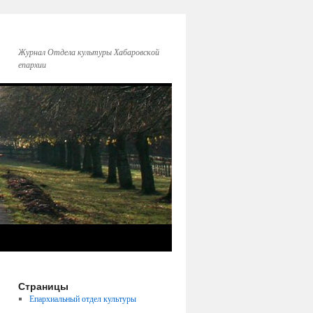
Журнал Отдела культуры Хабаровской
епархии
Страницы
Епархиальный отдел культуры