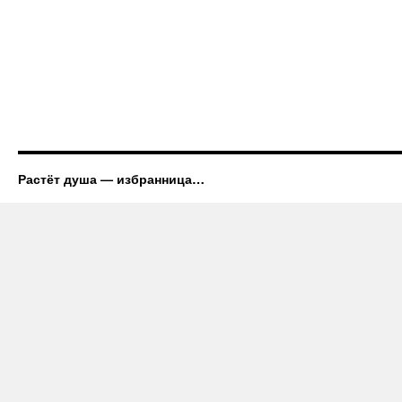
Растёт душа — избранница…