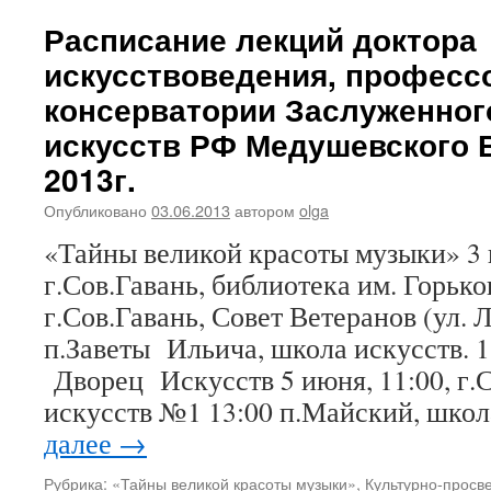
Расписание лекций доктора
искусствоведения, професс
консерватории Заслуженног
искусств РФ Медушевского В
2013г.
Опубликовано
03.06.2013
автором
olga
«Тайны великой красоты музыки» 3 
г.Сов.Гавань, библиотека им. Горько
г.Сов.Гавань, Совет Ветеранов (ул. Л
п.Заветы Ильича, школа искусств. 1
Дворец Искусств 5 июня, 11:00, г.
искусств №1 13:00 п.Майский, шко
далее
→
Рубрика:
«Тайны великой красоты музыки»
,
Культурно-просв