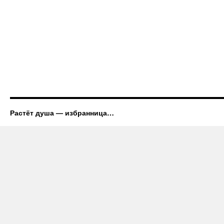
Растёт душа — избранница…