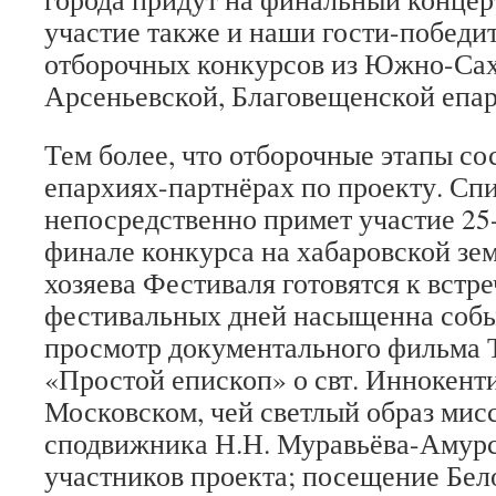
участие также и наши гости-победи
отборочных конкурсов из Южно-Сах
Арсеньевской, Благовещенской епар
Тем более, что отборочные этапы со
епархиях-партнёрах по проекту. Спи
непосредственно примет участие 25-
финале конкурса на хабаровской зем
хозяева Фестиваля готовятся к встр
фестивальных дней насыщенна собы
просмотр документального фильма 
«Простой епископ» о свт. Иннокент
Московском, чей светлый образ мис
сподвижника Н.Н. Муравьёва-Амурс
участников проекта; посещение Бел