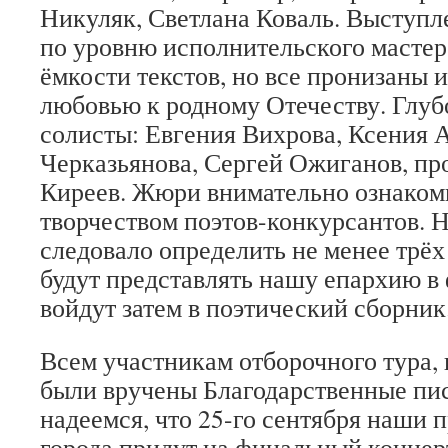
Никуляк, Светлана Коваль. Выступ
по уровню исполнительского мастер
ёмкости текстов, но все пронизаны 
любовью к родному Отечеству. Глуб
солисты: Евгения Вихрова, Ксения А
Черказьянова, Сергей Ожиганов, пр
Киреев. Жюри внимательно ознаком
творчеством поэтов-конкурсантов. Н
следовало определить не менее трёх
будут представлять нашу епархию в 
войдут затем в поэтический сборник
Всем участникам отборочного тура, 
были вручены Благодарственные пи
надеемся, что 25-го сентября наши 
города придут на финальный концер