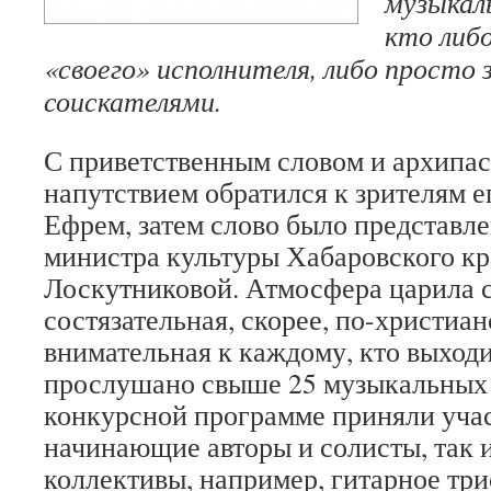
музыкал
кто либ
«своего» исполнителя, либо просто 
соискателями.
С приветственным словом и архипа
напутствием обратился к зрителям 
Ефрем, затем слово было представл
министра культуры Хабаровского кр
Лоскутниковой. Атмосфера царила 
состязательная, скорее, по-христиан
внимательная к каждому, кто выходи
прослушано свыше 25 музыкальных 
конкурсной программе приняли учас
начинающие авторы и солисты, так 
коллективы, например, гитарное три