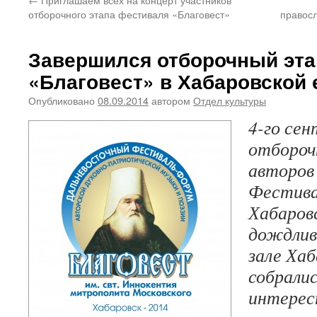
отборочного этапа фестиваля «Благовест»
правосл
Завершился отборочный эта
«Благовест» в Хабаровской 
Опубликовано
08.09.2014
автором
Отдел культуры
4-го сен
отбороч
авторов
Фестивал
Хабаров
дождлив
зале Ха
собралис
интерес