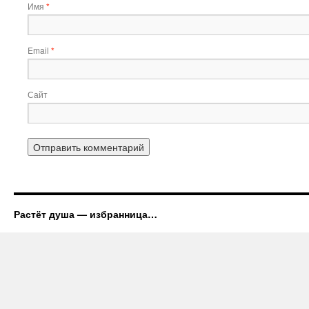
Имя
*
Email
*
Сайт
Растёт душа — избранница…