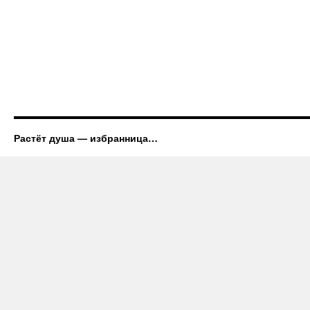
Растёт душа — избранница…