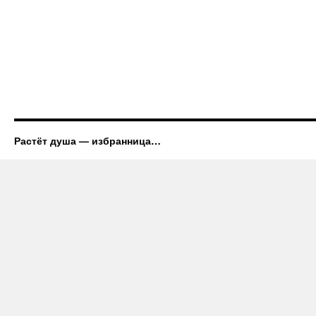
Растёт душа — избранница…