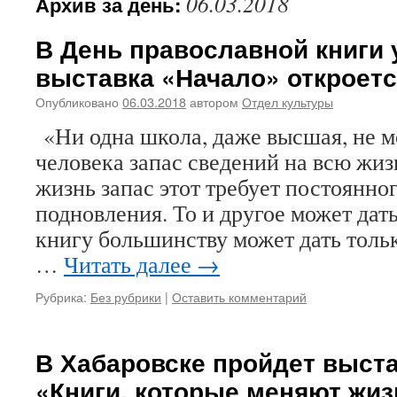
06.03.2018
Архив за день:
В День православной книги
выставка «Начало» откроетс
Опубликовано
06.03.2018
автором
Отдел культуры
«Ни одна школа, даже высшая, не м
человека запас сведений на всю жиз
жизнь запас этот требует постоянно
подновления. То и другое может дать
книгу большинству может дать тольк
…
Читать далее
→
Рубрика:
Без рубрики
|
Оставить комментарий
В Хабаровске пройдет выст
«Книги, которые меняют жиз