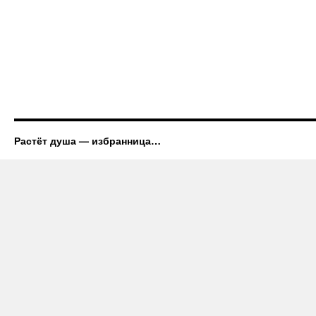
Растёт душа — избранница…