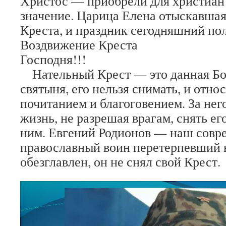
Христос — приобрели для христиан
значение. Царица Елена отыскавшая
Креста, и праздник сегодняшний по
Воздвижение Креста
Господн
Нательный Крест — это данная Бо
святыня, его нельзя снимать, и отно
почитанием и благоговением. За нег
жизнь, не разрешая врагам, снять ег
ним. Евгений Родионов — наш совр
православный воин перетерпевший 
обезглавлен, он не снял свой Крест.