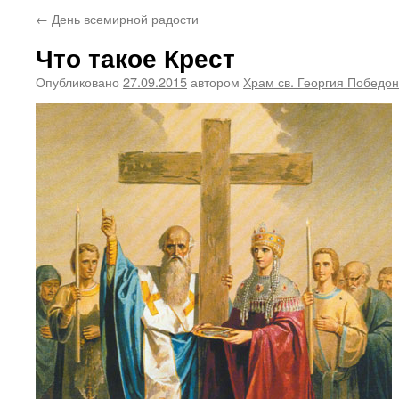
←
День всемирной радости
Что такое Крест
Опубликовано
27.09.2015
автором
Храм св. Георгия Победо