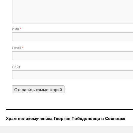
Имя
*
Email
*
Сайт
Храм великомученика Георгия Победоносца в Сосновке