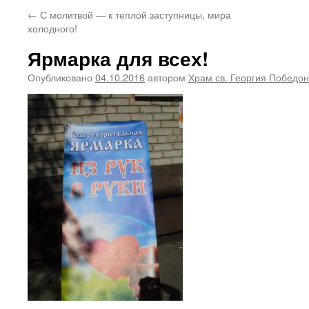
←
С молитвой — к теплой заступницы, мира
холодного!
Ярмарка для всех!
Опубликовано
04.10.2016
автором
Храм св. Георгия Победо