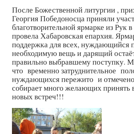
После Божественной литургии , при
Георгия Победоносца приняли участ
благотворительной ярмарке из Рук в
провела Хабаровская епархия. Ярма
поддержка для всех, нуждающийся п
необходимую вещь и дарящий остаёт
правильно выбравшему поступку. М
что временно затруднительное по
нуждающихся пережито и отмечено,
собирает много желающих принять в
новых встреч!!!