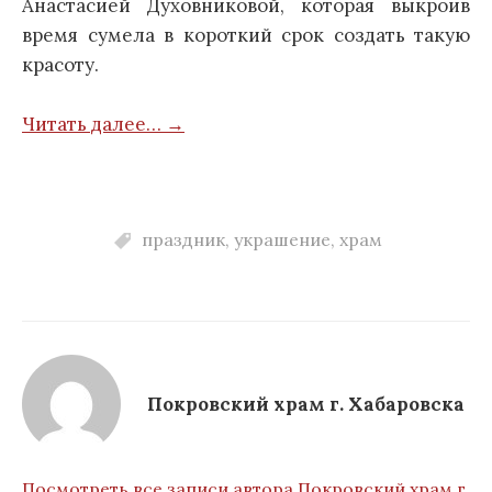
Анастасией Духовниковой, которая выкроив
время сумела в короткий срок создать такую
красоту.
Читать далее… →
праздник
,
украшение
,
храм
Покровский храм г. Хабаровска
Посмотреть все записи автора Покровский храм г.