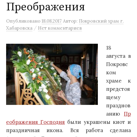
Преображения
Опубликовано
18.08.2017
Автор:
Покровский храм г.
/
Хабаровска
Нет комментариев
18
августа в
Покровс
ком
храме к
предстоя
щему
празднов
анию
Пр
еображения Господня
были украшены киот и
праздничная икона. Вся работа сделана