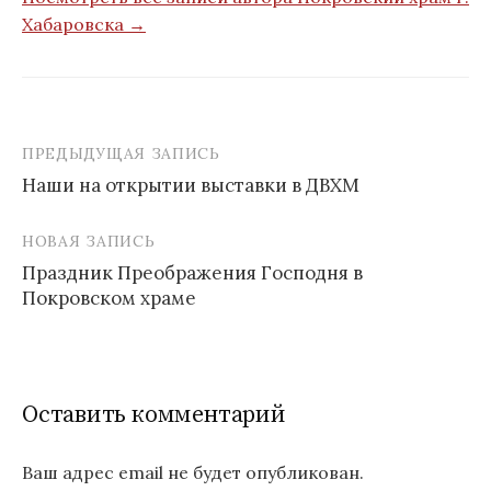
Хабаровска →
ПРЕДЫДУЩАЯ ЗАПИСЬ
Навигация
Наши на открытии выставки в ДВХМ
по
записям
НОВАЯ ЗАПИСЬ
Праздник Преображения Господня в
Покровском храме
Оставить комментарий
Ваш адрес email не будет опубликован.