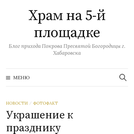
Перейти
Храм на 5-й
к
содержимому
площадке
Блог прихода Покрова Пресвятой Богородицы г.
Хабаровска
Найти:
МЕНЮ
НОВОСТИ
ФОТОФАКТ
/
Украшение к
празднику