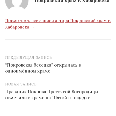
Покровский храм г. Хабаровска
Посмотреть все записи автора Покровский храм г.
Хабаровска →
ПРЕДЫДУЩАЯ ЗАПИСЬ
Навигация
“Покровская беседка” открылась в
по
одноимённом храме
записям
НОВАЯ ЗАПИСЬ
Праздник Покрова Пресвятой Богородицы
отметили в храме на “Пятой площадке”