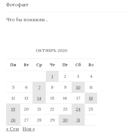
Фотофакт
Что бы помнили…
ОКТЯБРЬ 2020
Пн
Вт
Ср
Чт
Пт
Сб
Вс
1
2
3
4
5
6
7
8
9
10
11
12
13
14
15
16
17
18
19
20
21
22
23
24
25
26
27
28
29
30
31
« Сен
Ноя »