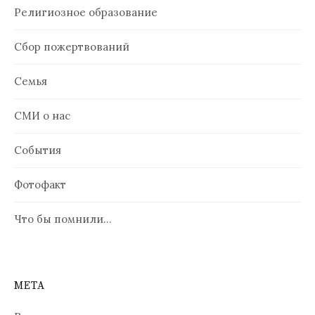
Религиозное образование
Сбор пожертвований
Семья
СМИ о нас
События
Фотофакт
Что бы помнили…
МЕТА