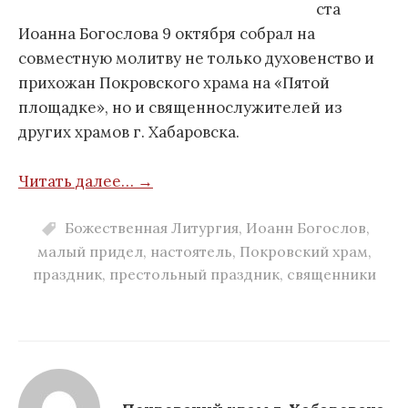
ста
Иоанна Богослова 9 октября собрал на
совместную молитву не только духовенство и
прихожан Покровского храма на «Пятой
площадке», но и священнослужителей из
других храмов г. Хабаровска.
Читать далее… →
Божественная Литургия
,
Иоанн Богослов
,
малый придел
,
настоятель
,
Покровский храм
,
праздник
,
престольный праздник
,
священники