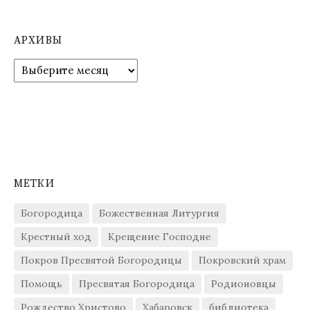
АРХИВЫ
Архивы
МЕТКИ
Богородица
Божественная Литургия
Крестный ход
Крещение Господне
Покров Пресвятой Богородицы
Покровский храм
Помощь
Пресвятая Богородица
Родионовцы
Рождество Христово
Хабаровск
библиотека