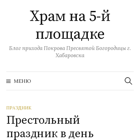
Перейти
Храм на 5-й
к
содержимому
площадке
Блог прихода Покрова Пресвятой Богородицы г.
Хабаровска
Найти:
МЕНЮ
ПРАЗДНИК
Престольный
праздник в день