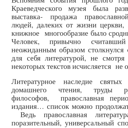
Краеведческого музея была раз
выставка- продажа православно
людей, далеких от жизни церкви,
книжное многообразие было сродн
Человек, привычно считавший
неожиданным образом столкнулся 
для себя литературой, не смотря
некоторых текстов исчисляется не о
Литературное наследие святых
домашнего чтения, труды ру
философов, православная перио
издания… список можно продолжат
Ведь православная литерату
поразительный, универсальный сп