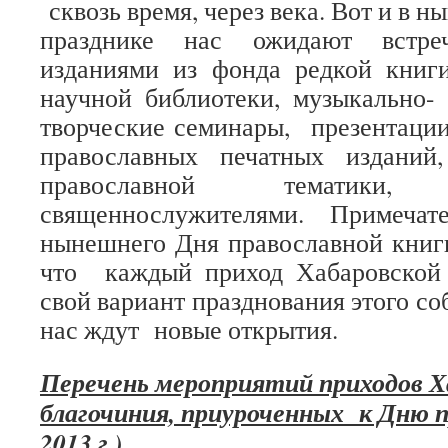
сквозь время, через века. Вот и в
празднике нас ожидают встр
изданиями из фонда редкой кни
научной библиотеки, музыкально- 
творческие семинары, презентаци
православных печатных изданий
православной тематики
священнослужителями. Примечат
нынешнего Дня православной книги
что каждый приход Хабаровской
свой вариант празднования этого соб
нас ждут новые открытия.
Перечень мероприятий приходов Х
благочиния, приуроченных к Дню п
2013 г.).