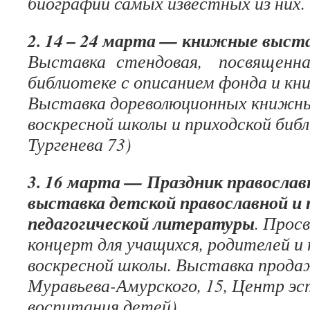
биографии самых известных из них.
2. 14 – 24 марта — книжные выста
Выставка стендовая, посвященная
библиотеке с описанием фонда и кн
Выставка дореволюционных книжны
воскресной школы и приходской библ
Тургенева 73)
3. 16 марта — Праздник православ
выставка детской православной и 
педагогической литературы
. Прос
концерт для учащихся, родителей и 
воскресной школы. Выставка прода
Муравьева-Амурского, 15, Центр э
воспитания детей).