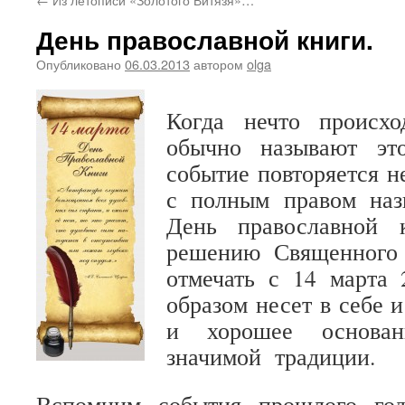
День православной книги.
Опубликовано
06.03.2013
автором
olga
Когда нечто происхо
обычно называют это
событие повторяется 
с полным правом назв
День православной 
решению Священного
отмечать с 14 марта
образом несет в себе 
и хорошее основан
значимой традиции.
Вспомним события прошлого год