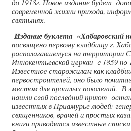
до 1918г. Новое издание будет допо
современной жизни прихода, инфор
святынях.
Издание буклета «Хабаровский н
посвящено первому кладбищу г. Хаба
располагавшемуся на территории С
Иннокентьевской церкви с 1859 по
Известное старожилам как кладби
первостроителей, оно было почит
местом для прошлых поколений. В 
нашли свой последний приют остан
известных в Приамурье людей: гене
священников, врачей и простых каза
книги приводятся известные списки