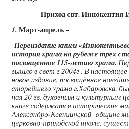
Приход свт. Иннокентия 
Март-апрель –
1.
Переиздание книги «Иннокентьевс
история храма на рубеже трех ст
посвященное 115-летию храма.
Пер
вышло в свет в 2004г . В настоящее
новое издание, посвящённое новей
старейшего храма г.Хабаровска, быв
ная.20 вв. духовным и культурным ц
книге содержатся исторические м
Александро-Ксениинской общине ми
церковно-приходской школе, сущест