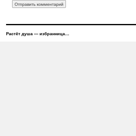
Растёт душа — избранница…