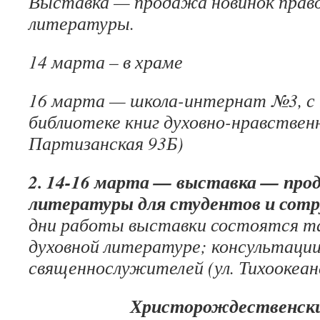
Выставка — продажа новинок прав
литерату
14 марта – в храме
16 марта — школа-интернат №3, с п
библиотеке книг духовно-нравственн
Партизанская 93Б)
2. 14-16 марта — выставка — про
литературы для студентов и сот
дни работы выставки состоятся т
духовной литературе; консультаци
священнослужителей (ул. Тихоокеанс
Христорождественски