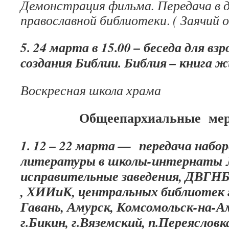
Демонстрация фильма. Передача в 
православной библиотеки
.
( Заячий 
5. 24 марта в 15.00 – беседа для в
создания Библии. Библия – книга ж
Воскресная школа храма
Общеепархиальные мер
1. 12 – 22 марта — передача набо
литературы в школы-интернаты 
исправительные заведения, ДВГН
, ХИИиК, центральных библиотек 
Гавань, Амурск, Комсомольск-на-Ам
г.Бикин, г.Вяземский, п.Переясловк