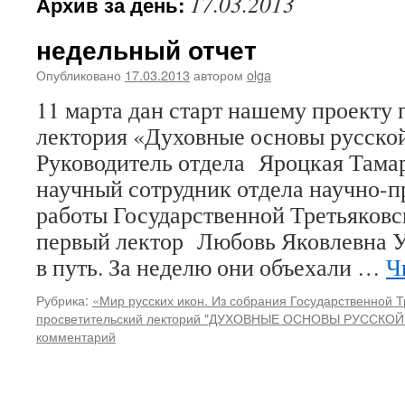
17.03.2013
Архив за день:
недельный отчет
Опубликовано
17.03.2013
автором
olga
11 марта дан старт нашему проекту
лектория «Духовные основы русско
Руководитель отдела Яроцкая Тама
научный сотрудник отдела научно-п
работы Государственной Третьяковс
первый лектор Любовь Яковлевна У
в путь. За неделю они объехали …
Ч
Рубрика:
«Мир русских икон. Из собрания Государственной Т
просветительский лекторий "ДУХОВНЫЕ ОСНОВЫ РУССКОЙ
комментарий