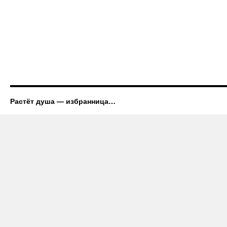
Растёт душа — избранница…