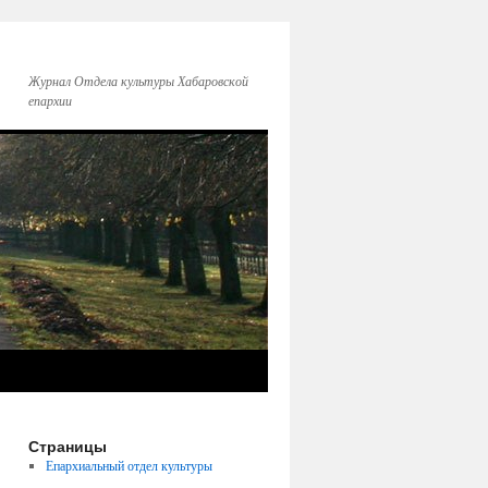
Журнал Отдела культуры Хабаровской
епархии
Страницы
Епархиальный отдел культуры