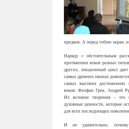
предков. А перед тобою экран, и
Наряду с обстоятельным расс
протяжении веков разных типов
других, лекционный цикл дает
самых древних иконах домонголь
самых высоких достижениях 
веков: Феофан Грек, Андрей Р
Их великие творения – это 
духовные ценности, которые ос
для всех последующих поколени
И не удивительно, почем