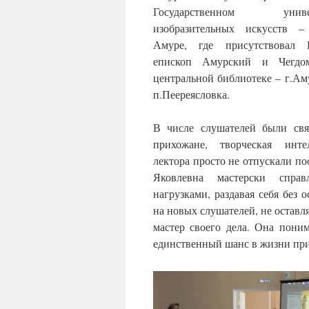
Государственном униве
изобразительных искусств – 
Амуре, где присутствовал 
епископ Амурский и Чегдо
центральной библиотеке – г.Ам
п.Пеереясловка.
В числе слушателей были св
прихожане, творческая инте
лектора просто не отпускали п
Яковлевна мастерски спра
нагрузками, раздавая себя без о
на новых слушателей, не оставл
мастер своего дела. Она пони
единственный шанс в жизни при