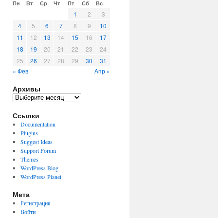
Пн
Вт
Ср
Чт
Пт
Сб
Вс
1
2
3
4
5
6
7
8
9
10
11
12
13
14
15
16
17
18
19
20
21
22
23
24
25
26
27
28
29
30
31
« Фев
Апр »
Архивы
Архивы
Ссылки
Documentation
Plugins
Suggest Ideas
Support Forum
Themes
WordPress Blog
WordPress Planet
Мета
Регистрация
Войти