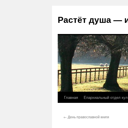
Растёт душа — 
Главная
Епархиальный отдел кул
Перейти
к
←
День православной книги
содержимому