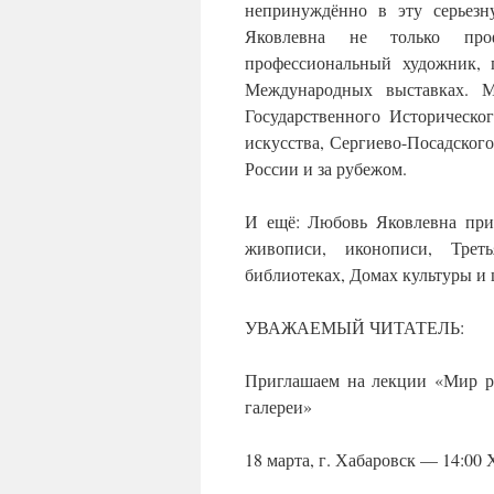
непринуждённо в эту серьез
Яковлевна не только проф
профессиональный художник, 
Международных выставках. 
Государственного Историческо
искусства, Сергиево-Посадского
России и за рубежом.
И ещё: Любовь Яковлевна прив
живописи, иконописи, Треть
библиотеках, Домах культуры и ш
УВАЖАЕМЫЙ ЧИТАТЕЛЬ:
Приглашаем на лекции «Мир ру
галереи»
18 марта, г. Хабаровск — 14:00 