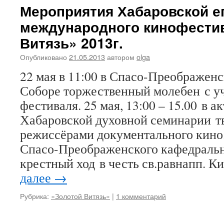
Мероприятия Хабаровской е
международного кинофести
Витязь» 2013г.
Опубликовано
21.05.2013
автором
olga
22 мая в 11:00 в Спасо-Преображен
Соборе торжественный молебен с у
фестиваля. 25 мая, 13:00 – 15.00 в а
Хабаровской духовной семинарии тв
режиссёрами документального кино. 
Спасо-Преображенского кафедральн
крестный ход в честь св.равнапп. 
далее
→
Рубрика:
«Золотой Витязь»
|
1 комментарий