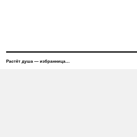
Растёт душа — избранница…