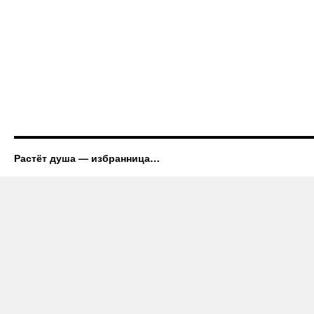
Растёт душа — избранница…