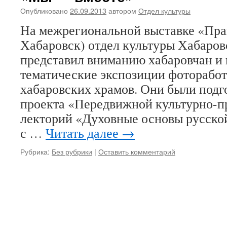
Опубликовано
26.09.2013
автором
Отдел культуры
На межрегиональной выставке «Прав
Хабаровск) отдел культуры Хабаров
представил вниманию хабаровчан и г
тематические экспозиции фоторабо
хабаровских храмов. Они были подг
проекта «Передвижной культурно-п
лекторий «Духовные основы русской
с …
Читать далее
→
Рубрика:
Без рубрики
|
Оставить комментарий