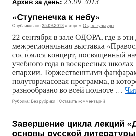
25.09.2013
Архив за день:
«Ступенечка к небу»
Опубликовано
25.09.2013
автором
Отдел культуры
22 сентября в зале ОДОРА, где в эти
межрегиональная выставка «Правос
состоялся концерт, посвященный на
учебного года в воскресных школах
епархии. Торжественными фанфара
полуторачасовая программа, в котор
разнообразно во всей полноте …
Чи
Рубрика:
Без рубрики
|
Оставить комментарий
Завершение цикла лекций «
основы русской литературы