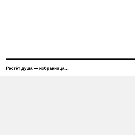
Растёт душа — избранница…