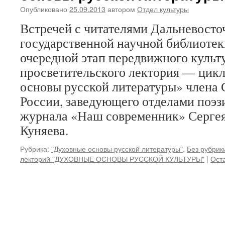
Опубликовано
25.09.2013
автором
Отдел культуры
Встречей с читателями Дальневосто
государственной научной библиотек
очередной этап передвижного культ
просветительского лектория — цик
основы русской литературы» члена 
России, заведующего отделами поэз
журнала «Наш современник» Сергея
Куняева.
Рубрика:
"Духовные основы русской литературы"
,
Без рубрик
лекторий "ДУХОВНЫЕ ОСНОВЫ РУССКОЙ КУЛЬТУРЫ"
|
Ост