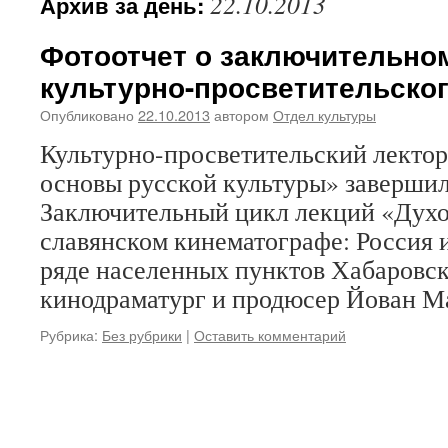
22.10.2013
Архив за день:
Фотоотчет о заключительно
культурно-просветительског
Опубликовано
22.10.2013
автором
Отдел культуры
Культурно-просветительский лекто
основы русской культуры» завершил
Заключительный цикл лекций «Духо
славянском кинематографе: Россия 
ряде населенных пунктов Хабаровск
кинодраматург и продюсер Йован М
Рубрика:
Без рубрики
|
Оставить комментарий