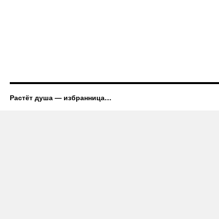
Растёт душа — избранница…