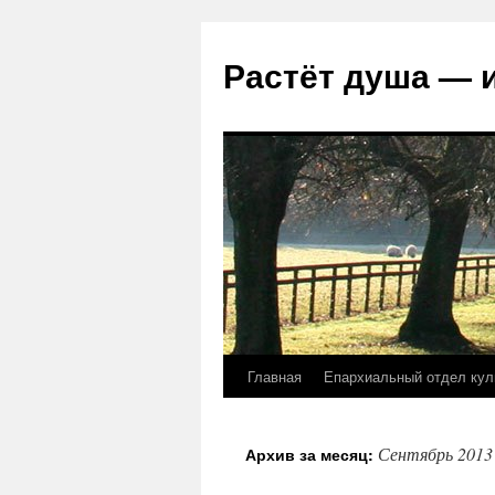
Растёт душа — 
Главная
Епархиальный отдел кул
Перейти
к
Сентябрь 2013
Архив за месяц:
содержимому