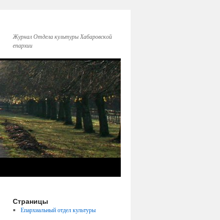
Журнал Отдела культуры Хабаровской
епархии
Страницы
Епархиальный отдел культуры