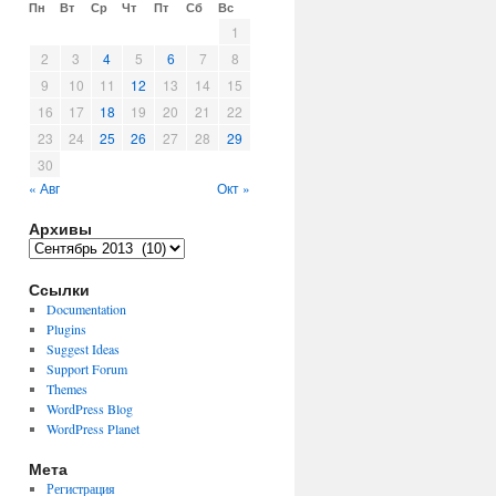
Пн
Вт
Ср
Чт
Пт
Сб
Вс
1
2
3
4
5
6
7
8
9
10
11
12
13
14
15
16
17
18
19
20
21
22
23
24
25
26
27
28
29
30
« Авг
Окт »
Архивы
Архивы
Ссылки
Documentation
Plugins
Suggest Ideas
Support Forum
Themes
WordPress Blog
WordPress Planet
Мета
Регистрация