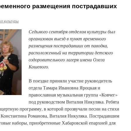
ременного размещения пострадавших
л культуры
Седьмого сентября отделом культуры был
организован выезд в пункт временного
размещения пострадавших от паводка,
расположенный на территории детского
оздоровительного лагеря имени Олега
Кошевого.
В поездке приняли участие руководитель
отдела Тамара Ивановна Яроцкая и
православная музыкальная группа «Ковчег»
под руководством Виталия Никуляка.
Ребята
нцертную программу, в которой прозвучали песни на стихи
я Константина Романова, Виталия Никуляка. Пострадавшим
овые наборы, приобретенные Хабаровской епархией для