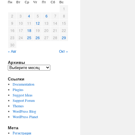
Пн
Вт
Ср
Чт
Пт
Сб
Вс
1
2
3
4
5
6
7
8
9
10
11
12
13
14
15
16
17
18
19
20
21
22
23
24
25
26
27
28
29
30
« Авг
Окт »
Архивы
Архивы
Ссылки
Documentation
Plugins
Suggest Ideas
Support Forum
Themes
WordPress Blog
WordPress Planet
Мета
Регистрация