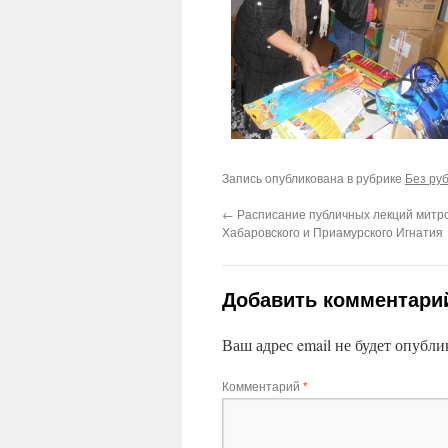
Запись опубликована в рубрике
Без ру
←
Расписание публичных лекций митр
Хабаровского и Приамурского Игнатия
Добавить комментари
Ваш адрес email не будет опубли
Комментарий
*