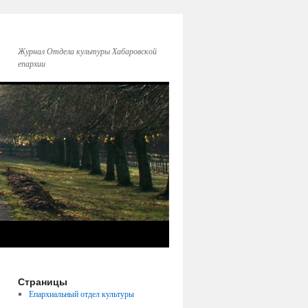
Журнал Отдела культуры Хабаровской
епархии
Страницы
Епархиальный отдел культуры