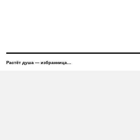
Растёт душа — избранница…