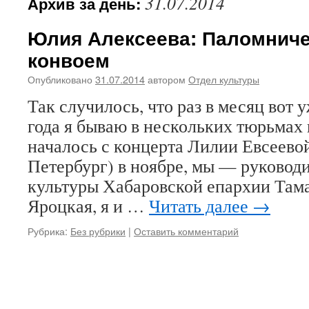
31.07.2014
Архив за день:
Юлия Алексеева: Паломниче
конвоем
Опубликовано
31.07.2014
автором
Отдел культуры
Так случилось, что раз в месяц вот
года я бываю в нескольких тюрьмах 
началось с концерта Лилии Евсеевой
Петербург) в ноябре, мы — руководи
культуры Хабаровской епархии Там
Яроцкая, я и …
Читать далее
→
Рубрика:
Без рубрики
|
Оставить комментарий