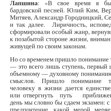
Лапшина
: «В свое время я бы
бардовской песней. Юлий Ким, Ве
Митяев, Александр Городницкий, С
и так далее. Лиричность, испове
сформировали особый жанр, верну
к позабытой стороне жизни, вниман
живущей по своим законам.
Но со временем пришло понимание т
— это всего лишь ступень, первый 
объемному — духовному понимани
смыслов. Пришло понимание т
человеку в жизни дается единств
или отвергнуть путь приближен
день мы словно бы сдаем экзамен: с
предпочтение, какой мерой меря