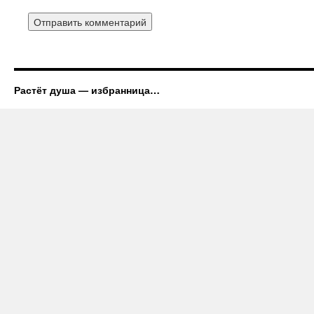
Растёт душа — избранница…