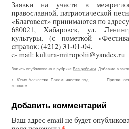
Заявки на участи в межрегион
православной, патриотической песн
«Благовест» принимаются по адресу
680021, Хабаровск, ул. Ленинг
культуры, (с пометкой «Фестив
справок: (4212) 31-01-04.
e- mail: kultura-mitropolii@yandex.ru
Запись опубликована в рубрике
Без рубрики
. Добавьте в зак
←
Юлия Алексеева: Паломничество под
Приглашае
конвоем
Добавить комментарий
Ваш адрес email не будет опубликова
*
поля помечены