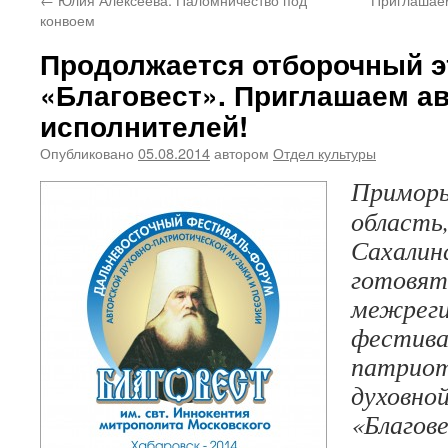
конвоем
Продолжается отборочный э
«Благовест». Приглашаем ав
исполнителей!
Опубликовано
05.08.2014
автором
Отдел культуры
Приморь
область,
Сахалин
готовят
межреги
фестива
патриот
духовной
«Благов