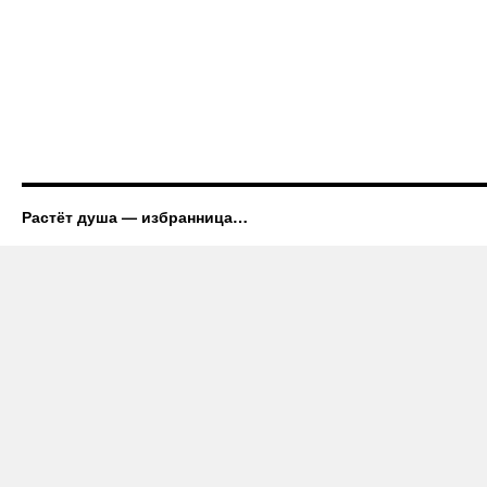
Растёт душа — избранница…