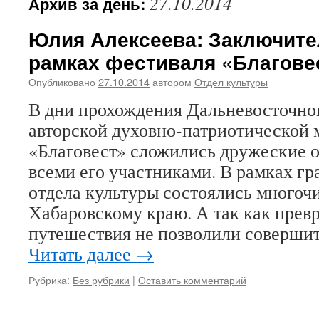
27.10.2014
Архив за день:
Юлия Алексеева: Заключите
рамках фестиваля «Благове
Опубликовано
27.10.2014
автором
Отдел культуры
В дни прохождения Дальневосточно
авторской духовно-патриотической 
«Благовест» сложились дружеские 
всеми его участниками. В рамках гр
отдела культуры состоялись многоч
Хабаровскому краю. А так как прев
путешествия не позволили соверши
Читать далее
→
Рубрика:
Без рубрики
|
Оставить комментарий