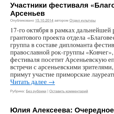
Участники фестиваля «Благо
Арсеньев
Опубликовано
15.10.2014
автором
Отдел культуры
17-го октября в рамках дальнейшей
грантового проекта отдела «Благове
группа в составе дипломанта фестив
православной рок-группы «Ковчег»,
фестиваля посетит Арсеньевскую е
встречи с арсеньевскими зрителями,
примут участие приморские лауреа
Читать далее
→
Рубрика:
Без рубрики
|
Оставить комментарий
Юлия Алексеева: Очередное