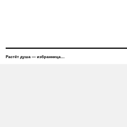
Растёт душа — избранница…