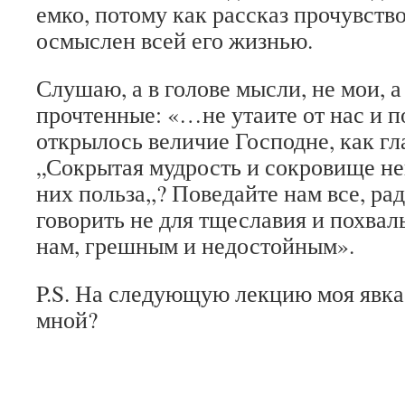
емко, потому как рассказ прочувств
осмыслен всей его жизнью.
Слушаю, а в голове мысли, не мои, а 
прочтенные: «…не утаите от нас и п
открылось величие Господне, как гл
„Сокрытая мудрость и сокровище н
них польза,,? Поведайте нам все, рад
говорить не для тщеславия и похваль
нам, грешным и недостойным».
P.S. На следующую лекцию моя явка 
мной?