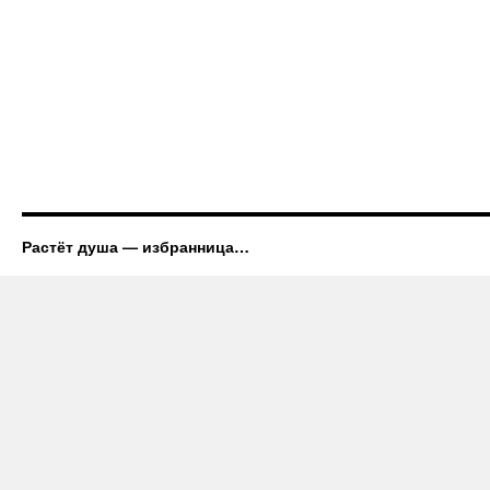
Растёт душа — избранница…