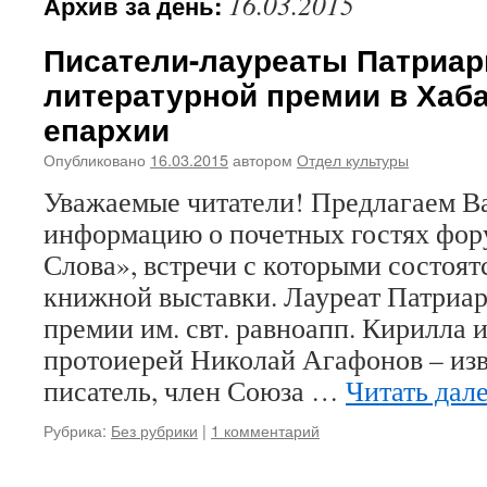
16.03.2015
Архив за день:
Писатели-лауреаты Патриа
литературной премии в Хаб
епархии
Опубликовано
16.03.2015
автором
Отдел культуры
Уважаемые читатели! Предлагаем 
информацию о почетных гостях фор
Слова», встречи с которыми состоят
книжной выставки. Лауреат Патриа
премии им. свт. равноапп. Кирилла
протоиерей Николай Агафонов – из
писатель, член Союза …
Читать дал
Рубрика:
Без рубрики
|
1 комментарий