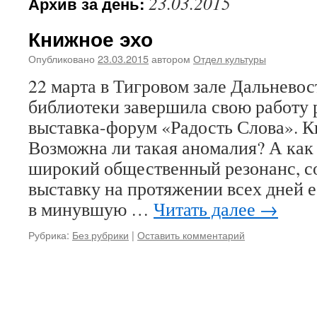
23.03.2015
Архив за день:
Книжное эхо
Опубликовано
23.03.2015
автором
Отдел культуры
22 марта в Тигровом зале Дальнево
библиотеки завершила свою работу 
выставка-форум «Радость Слова». К
Возможна ли такая аномалия? А как 
широкий общественный резонанс, 
выставку на протяжении всех дней е
в минувшую …
Читать далее
→
Рубрика:
Без рубрики
|
Оставить комментарий