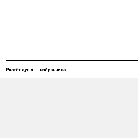
Растёт душа — избранница…