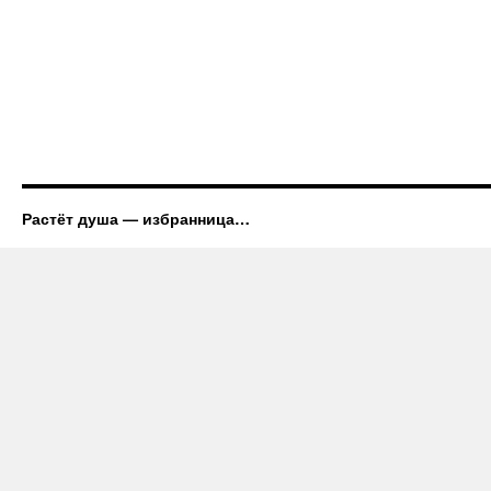
Растёт душа — избранница…