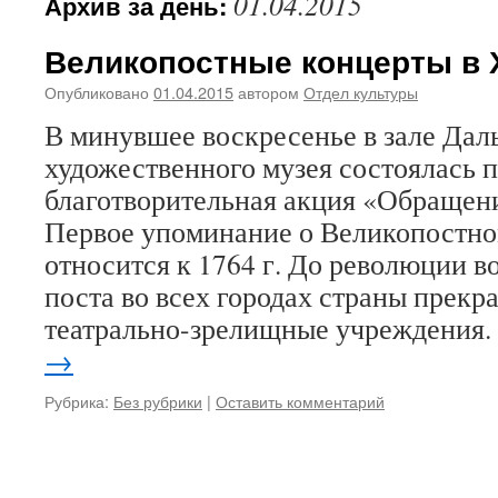
01.04.2015
Архив за день:
Великопостные концерты в 
Опубликовано
01.04.2015
автором
Отдел культуры
В минувшее воскресенье в зале Дал
художественного музея состоялась 
благотворительная акция «Обращени
Первое упоминание о Великопостно
относится к 1764 г. До революции в
поста во всех городах страны прекр
театрально-зрелищные учреждения
→
Рубрика:
Без рубрики
|
Оставить комментарий